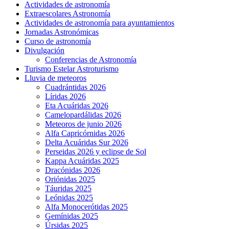
Actividades de astronomía
Extraescolares Astronomía
Actividades de astronomía para ayuntamientos
Jornadas Astronómicas
Curso de astronomía
Divulgación
Conferencias de Astronomía
Turismo Estelar Astroturismo
Lluvia de meteoros
Cuadrántidas 2026
Líridas 2026
Eta Acuáridas 2026
Camelopardálidas 2026
Meteoros de junio 2026
Alfa Capricórnidas 2026
Delta Acuáridas Sur 2026
Perseidas 2026 y eclipse de Sol
Kappa Acuáridas 2025
Dracónidas 2026
Oriónidas 2025
Táuridas 2025
Leónidas 2025
Alfa Monocerótidas 2025
Gemínidas 2025
Úrsidas 2025