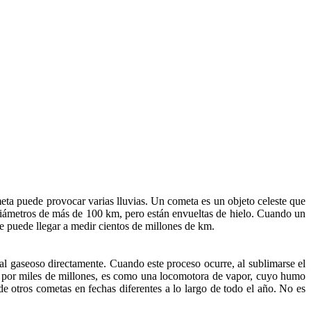
eta puede provocar varias lluvias. Un cometa es un objeto celeste que
r diámetros de más de 100 km, pero están envueltas de hielo. Cuando un
ue puede llegar a medir cientos de millones de km.
do al gaseoso directamente. Cuando este proceso ocurre, al sublimarse el
cio por miles de millones, es como una locomotora de vapor, cuyo humo
de otros cometas en fechas diferentes a lo largo de todo el año. No es