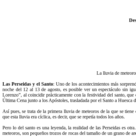
Des
La lluvia de meteoro
Las Perseidas y el Santo
: Uno de los acontecimientos más sorprende
noche del 12 al 13 de agosto, es posible ver un espectáculo sin i
Lorenzo”, al coincidir prácticamente con la festividad del santo, que 
Última Cena junto a los Apóstoles, trasladada por el Santo a Huesca 
Así pues, se trata de la primera lluvia de meteoros de la que se tien
que esta lluvia era cíclica, es decir, que se repetía todos los años.
Pero lo del santo es una leyenda, la realidad de las Perseidas es otra
meteoros, son pequeños trozos de rocas del tamaño de un grano de are