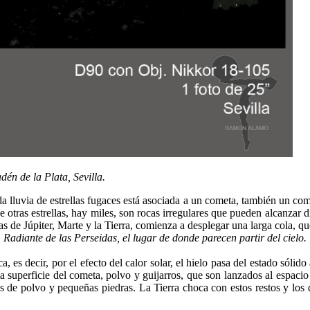
én de la Plata, Sevilla.
 lluvia de estrellas fugaces está asociada a un cometa, también un com
de otras estrellas, hay miles, son rocas irregulares que pueden alcanza
as de Júpiter, Marte y la Tierra, comienza a desplegar una larga cola, q
Radiante de las Perseidas, el lugar de donde parecen partir del cielo.
ca, es decir, por el efecto del calor solar, el hielo pasa del estado sóli
la superficie del cometa, polvo y guijarros, que son lanzados al espa
tos de polvo y pequeñas piedras. La Tierra choca con estos restos y los 