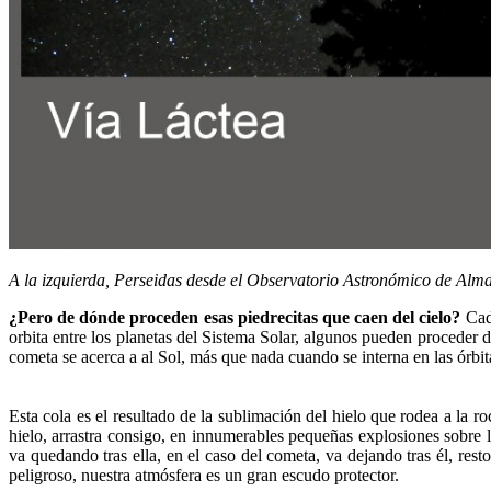
A la izquierda, Perseidas desde el Observatorio Astronómico de Almad
¿Pero de dónde proceden esas piedrecitas que caen del cielo?
Cada
orbita entre los planetas del Sistema Solar, algunos pueden proceder 
cometa se acerca a al Sol, más que nada cuando se interna en las órbit
Esta cola es el resultado de la sublimación del hielo que rodea a la ro
hielo, arrastra consigo, en innumerables pequeñas explosiones sobre 
va quedando tras ella, en el caso del cometa, va dejando tras él, res
peligroso, nuestra atmósfera es un gran escudo protector.