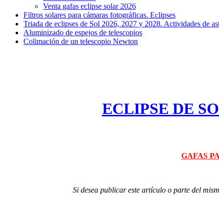
Venta gafas eclipse solar 2026
Filtros solares para cámaras fotográficas. Eclipses
Triada de eclipses de Sol 2026, 2027 y 2028. Actividades de as
Aluminizado de espejos de telescopios
Colimación de un telescopio Newton
.
ECLIPSE DE S
GAFAS PA
Si desea publicar este artículo o parte del mi