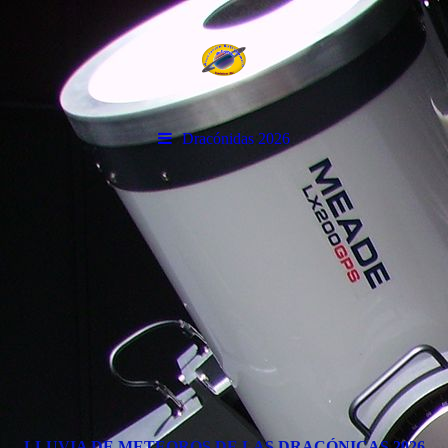
Dracónidas 2026
.
LLUVIA DE METEOROS DE LAS DRACÓNICAS 2026