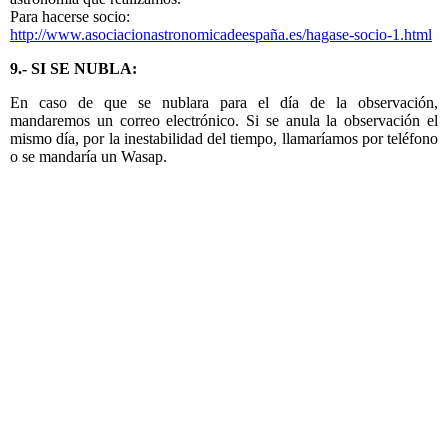
Para hacerse socio:
http://www.asociacionastronomicadeespaña.es/hagase-socio-1.html
9.- SI SE NUBLA:
En caso de que se nublara para el día de la observación,
mandaremos un correo electrónico. Si se anula la observación el
mismo día, por la inestabilidad del tiempo, llamaríamos por teléfono
o se mandaría un Wasap.