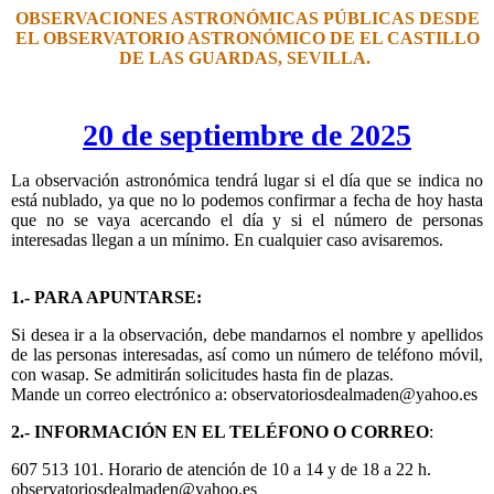
OBSERVACIONES ASTRONÓMICAS PÚBLICAS DESDE
EL OBSERVATORIO ASTRONÓMICO DE EL CASTILLO
DE LAS GUARDAS, SEVILLA.
20 de septiembre de 2025
La observación astronómica tendrá lugar si el día que se indica no
está nublado, ya que no lo podemos confirmar a fecha de hoy hasta
que no se vaya acercando el día y si el número de personas
interesadas llegan a un mínimo. En cualquier caso avisaremos.
1.- PARA APUNTARSE:
Si desea ir a la observación, debe mandarnos el nombre y apellidos
de las personas interesadas, así como un número de teléfono móvil,
con wasap. Se admitirán solicitudes hasta fin de plazas.
Mande un correo electrónico a: observatoriosdealmaden@yahoo.es
2.- INFORMACIÓN EN EL TELÉFONO O CORREO
:
607 513 101. Horario de atención de 10 a 14 y de 18 a 22 h.
observatoriosdealmaden@yahoo.es