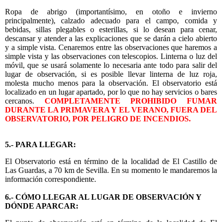
Ropa de abrigo (importantísimo, en otoño e invierno
principalmente), calzado adecuado para el campo, comida y
bebidas, sillas plegables o esterillas, si lo desean para cenar,
descansar y atender a las explicaciones que se darán a cielo abierto
y a simple vista. Cenaremos entre las observaciones que haremos a
simple vista y las observaciones con telescopios. Linterna o luz del
móvil, que se usará solamente lo necesaria ante todo para salir del
lugar de observación, si es posible llevar linterna de luz roja,
molesta mucho menos para la observación. El observatorio está
localizado en un lugar apartado, por lo que no hay servicios o bares
cercanos.
COMPLETAMENTE PROHIBIDO FUMAR
DURANTE LA PRIMAVERA Y EL VERANO, FUERA DEL
OBSERVATORIO, POR PELIGRO DE INCENDIOS.
5.- PARA LLEGAR:
El Observatorio está en término de la localidad de El Castillo de
Las Guardas, a 70 km de Sevilla. En su momento le mandaremos la
información correspondiente.
6.- CÓMO LLEGAR AL LUGAR DE OBSERVACIÓN Y
DÓNDE APARCAR: