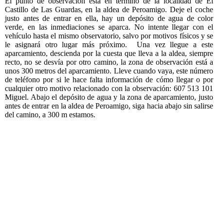
El punto de observación está en término de la localidad de El
Castillo de Las Guardas, en la aldea de Peroamigo. Deje el coche
justo antes de entrar en ella, hay un depósito de agua de color
verde, en las inmediaciones se aparca. No intente llegar con el
vehículo hasta el mismo observatorio, salvo por motivos físicos y se
le asignará otro lugar más próximo. Una vez llegue a este
aparcamiento, descienda por la cuesta que lleva a la aldea, siempre
recto, no se desvía por otro camino, la zona de observación está a
unos 300 metros del aparcamiento. Lleve cuando vaya, este número
de teléfono por si le hace falta información de cómo llegar o por
cualquier otro motivo relacionado con la observación: 607 513 101
Miguel. Abajo el depósito de agua y la zona de aparcamiento, justo
antes de entrar en la aldea de Peroamigo, siga hacia abajo sin salirse
del camino, a 300 m estamos.