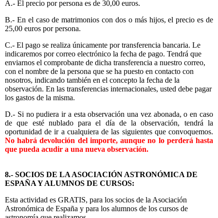
A.- El precio por persona es de 30,00 euros.
B.- En el caso de matrimonios con dos o más hijos, el precio es de
25,00 euros por persona.
C.- El pago se realiza únicamente por transferencia bancaria. Le
indicaremos por correo electrónico la fecha de pago. Tendrá que
enviarnos el comprobante de dicha transferencia a nuestro correo,
con el nombre de la persona que se ha puesto en contacto con
nosotros, indicando también en el concepto la fecha de la
observación. En las transferencias internacionales, usted debe pagar
los gastos de la misma.
D.- Si no pudiera ir a esta observación una vez abonada, o en caso
de que esté nublado para el día de la observación, tendrá la
oportunidad de ir a cualquiera de las siguientes que convoquemos.
No habrá devolución del importe, aunque no lo perderá hasta
que pueda acudir a una nueva observación.
8.- SOCIOS DE LA ASOCIACIÓN ASTRONÓMICA DE
ESPAÑA Y ALUMNOS DE CURSOS:
Esta actividad es GRATIS, para los socios de la Asociación
Astronómica de España y para los alumnos de los cursos de
astronomía que realizamos.