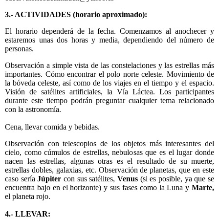
3.- ACTIVIDADES (horario aproximado):
El horario dependerá de la fecha. Comenzamos al anochecer y
estaremos unas dos horas y media, dependiendo del número de
personas.
Observación a simple vista de las constelaciones y las estrellas más
importantes. Cómo encontrar el polo norte celeste. Movimiento de
la bóveda celeste, así como de los viajes en el tiempo y el espacio.
Visión de satélites artificiales, la Vía Láctea. Los participantes
durante este tiempo podrán preguntar cualquier tema relacionado
con la astronomía.
Cena, llevar comida y bebidas.
Observación con telescopios de los objetos más interesantes del
cielo, como cúmulos de estrellas, nebulosas que es el lugar donde
nacen las estrellas, algunas otras es el resultado de su muerte,
estrellas dobles, galaxias, etc. Observación de planetas, que en este
caso sería
Júpiter
con sus satélites,
Venus
(si es posible, ya que se
encuentra bajo en el horizonte) y sus fases como la Luna y
Marte,
el planeta rojo.
4.- LLEVAR: