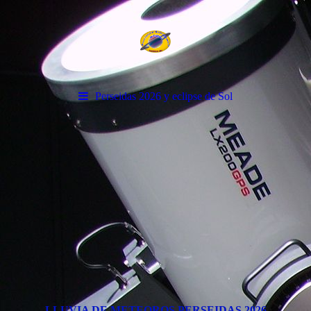
Perseidas 2026 y eclipse de Sol
.
LLUVIA DE METEOROS PERSEIDAS 2026