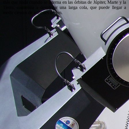
más que nada cuando se interna en las órbitas de Júpiter, Marte y la
Tierra, comienza a desplegar una larga cola, que puede llegar a
medir cientos de millones de km.