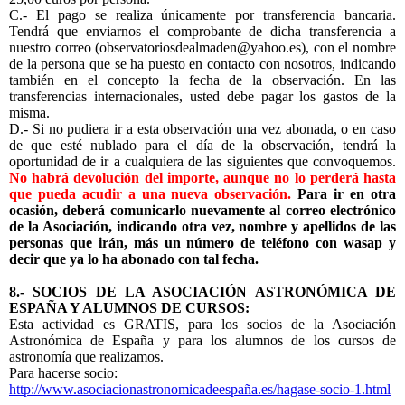
C.- El pago se realiza únicamente por transferencia bancaria.
Tendrá que enviarnos el comprobante de dicha transferencia a
nuestro correo (observatoriosdealmaden@yahoo.es), con el nombre
de la persona que se ha puesto en contacto con nosotros, indicando
también en el concepto la fecha de la observación. En las
transferencias internacionales, usted debe pagar los gastos de la
misma.
D.- Si no pudiera ir a esta observación una vez abonada, o en caso
de que esté nublado para el día de la observación, tendrá la
oportunidad de ir a cualquiera de las siguientes que convoquemos.
No habrá devolución del importe, aunque no lo perderá hasta
que pueda acudir a una nueva observación.
Para ir en otra
ocasión, deberá comunicarlo nuevamente al correo electrónico
de la Asociación, indicando otra vez, nombre y apellidos de las
personas que irán, más un número de teléfono con wasap y
decir que ya lo ha abonado con tal fecha.
8.- SOCIOS DE LA ASOCIACIÓN ASTRONÓMICA DE
ESPAÑA Y ALUMNOS DE CURSOS:
Esta actividad es GRATIS, para los socios de la Asociación
Astronómica de España y para los alumnos de los cursos de
astronomía que realizamos.
Para hacerse socio:
http://www.asociacionastronomicadeespaña.es/hagase-socio-1.html