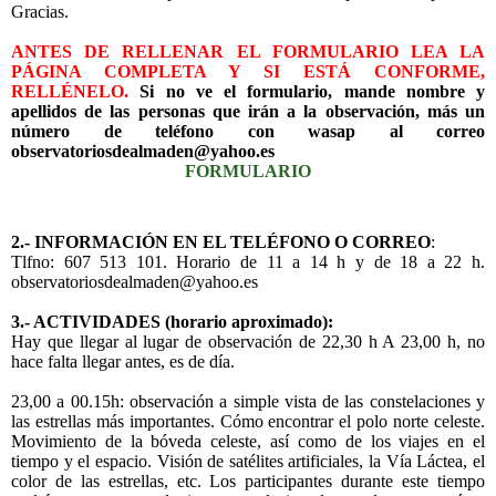
Gracias.
ANTES DE RELLENAR EL FORMULARIO LEA LA
PÁGINA COMPLETA Y SI ESTÁ CONFORME,
RELLÉNELO.
Si no ve el formulario, mande nombre y
apellidos de las personas que irán a la observación, más un
número de teléfono con wasap al correo
observatoriosdealmaden@yahoo.es
FORMULARIO
2.- INFORMACIÓN EN EL TELÉFONO O CORREO
:
Tlfno: 607 513 101. Horario de 11 a 14 h y de 18 a 22 h.
observatoriosdealmaden@yahoo.es
3.- ACTIVIDADES
(horario aproximado):
Hay que llegar al lugar de observación de 22,30 h A 23,00 h, no
hace falta llegar antes, es de día.
23,00 a 00.15h: observación a simple vista de las constelaciones y
las estrellas más importantes. Cómo encontrar el polo norte celeste.
Movimiento de la bóveda celeste, así como de los viajes en el
tiempo y el espacio. Visión de satélites artificiales, la Vía Láctea, el
color de las estrellas, etc. Los participantes durante este tiempo