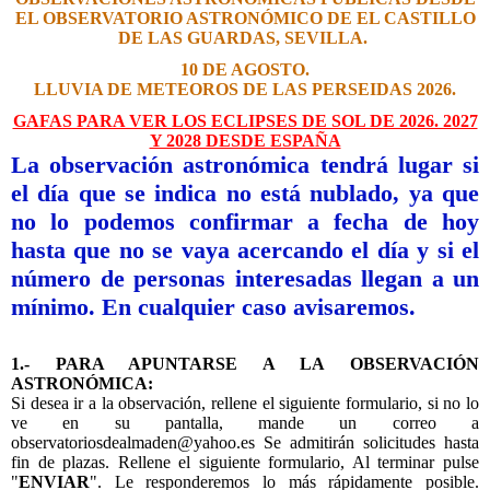
EL OBSERVATORIO ASTRONÓMICO DE EL CASTILLO
DE LAS GUARDAS, SEVILLA.
10 DE AGOSTO.
LLUVIA DE METEOROS DE LAS PERSEIDAS 2026.
GAFAS PARA VER LOS ECLIPSES DE SOL DE 2026. 2027
Y 2028 DESDE ESPAÑA
La observación astronómica tendrá lugar si
el día que se indica no está nublado, ya que
no lo podemos confirmar a fecha de hoy
hasta que no se vaya acercando el día y si el
número de personas interesadas llegan a un
mínimo. En cualquier caso avisaremos.
1.- PARA APUNTARSE A LA OBSERVACIÓN
ASTRONÓMICA:
Si desea ir a la observación, rellene el siguiente formulario, si no lo
ve en su pantalla, mande un correo a
observatoriosdealmaden@yahoo.es Se admitirán solicitudes hasta
fin de plazas. Rellene el siguiente formulario, Al terminar pulse
"
ENVIAR
". Le responderemos lo más rápidamente posible.