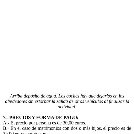
Aparcamiento observatorio
Arriba depósito de agua. Los coches hay que dejarlos en los
alrededores sin estorbar la salida de otros vehículos al finalizar la
actividad.
7.- PRECIOS Y FORMA DE PAGO:
A.- El precio por persona es de 30,00 euros.
B.- En el caso de matrimonios con dos o más hijos, el precio es de
25,00 euros por persona.