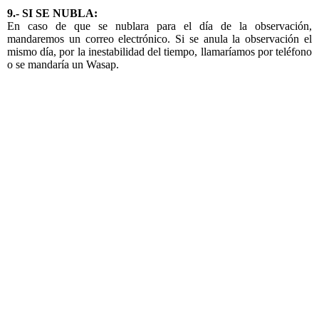
9.- SI SE NUBLA:
En caso de que se nublara para el día de la observación,
mandaremos un correo electrónico. Si se anula la observación el
mismo día, por la inestabilidad del tiempo, llamaríamos por teléfono
o se mandaría un Wasap.
Observatorio Astronómico El Castillo de Las Guardas, Sevilla.
Asociación Astronómica de España