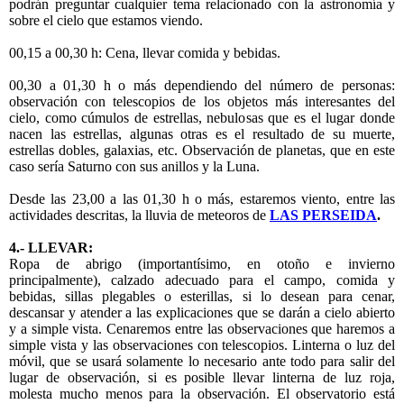
podrán preguntar cualquier tema relacionado con la astronomía y
sobre el cielo que estamos viendo.
00,15 a 00,30 h: Cena, llevar comida y bebidas.
00,30 a 01,30 h o más dependiendo del número de personas:
observación con telescopios de los objetos más interesantes del
cielo, como cúmulos de estrellas, nebulosas que es el lugar donde
nacen las estrellas, algunas otras es el resultado de su muerte,
estrellas dobles, galaxias, etc. Observación de planetas, que en este
caso sería Saturno con sus anillos y la Luna.
Desde las 23,00 a las 01,30 h o más, estaremos viento, entre las
actividades descritas, la lluvia de meteoros de
LAS PERSEIDA
.
4.- LLEVAR:
Ropa de abrigo (importantísimo, en otoño e invierno
principalmente), calzado adecuado para el campo, comida y
bebidas, sillas plegables o esterillas, si lo desean para cenar,
descansar y atender a las explicaciones que se darán a cielo abierto
y a simple vista. Cenaremos entre las observaciones que haremos a
simple vista y las observaciones con telescopios. Linterna o luz del
móvil, que se usará solamente lo necesario ante todo para salir del
lugar de observación, si es posible llevar linterna de luz roja,
molesta mucho menos para la observación. El observatorio está