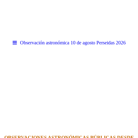
Observación astronómica 10 de agosto Perseidas 2026
.
OBSERVACIONES ASTRONÓMICAS PÚBLICAS DESDE